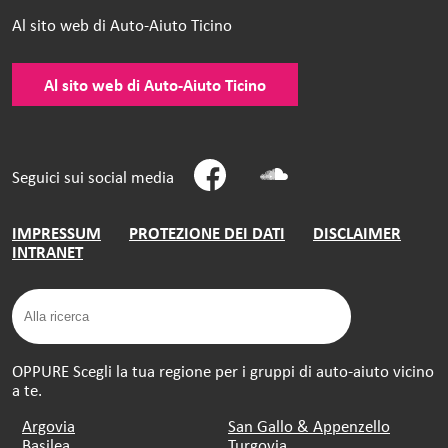
Al sito web di Auto-Aiuto Ticino
Al sito web di Auto-Aiuto Ticino
Seguici sui social media
IMPRESSUM
PROTEZIONE DEI DATI
DISCLAIMER
INTRANET
OPPURE Scegli la tua regione per i gruppi di auto-aiuto vicino
a te.
Argovia
San Gallo & Appenzello
Basilea
Turgovia