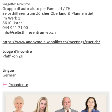
Soggetto: Alcolismo
Gruppo di auto-aiuto
per Familiari / ZH
Selbsthilfezentrum Zürcher Oberland & Pfannenstiel
Im Werk 1
8610 Uster
044 941 71 00
info@selbsthilfezentrum-zo.
ch
https://www.anonyme-alkoholiker.ch/meetings/zuerich/
Luogo d’incontro
Pfäffikon ZH
Lingue
German
Precedente