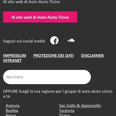
Al sito web di Auto-Aiuto Ticino
Al sito web di Auto-Aiuto Ticino
Seguici sui social media
IMPRESSUM
PROTEZIONE DEI DATI
DISCLAIMER
INTRANET
OPPURE Scegli la tua regione per i gruppi di auto-aiuto vicino
a te.
Argovia
San Gallo & Appenzello
Basilea
Turgovia
Berna
Ticino