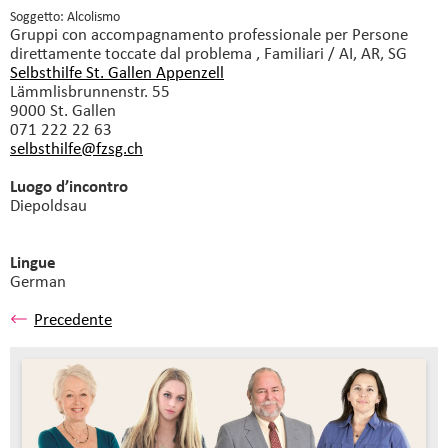
Soggetto: Alcolismo
Gruppi con accompagnamento professionale
per Persone
direttamente toccate dal problema , Familiari / AI, AR, SG
Selbsthilfe St. Gallen Appenzell
Lämmlisbrunnenstr. 55
9000 St. Gallen
071 222 22 63
selbsthilfe@fzsg.
ch
Luogo d’incontro
Diepoldsau
Lingue
German
Precedente