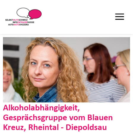
Alkoholabhängigkeit,
Gesprächsgruppe vom Blauen
Kreuz, Rheintal - Diepoldsau