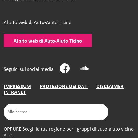
Al sito web di Auto-Aiuto Ticino
Al sito web di Auto-Aiuto Ticino
Seguici sui social media
IMPRESSUM
PROTEZIONE DEI DATI
DISCLAIMER
INTRANET
OPPURE Scegli la tua regione per i gruppi di auto-aiuto vicino
a te.