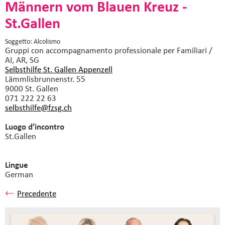
Männern vom Blauen Kreuz -
St.Gallen
Soggetto: Alcolismo
Gruppi con accompagnamento professionale
per Familiari /
AI, AR, SG
Selbsthilfe St. Gallen Appenzell
Lämmlisbrunnenstr. 55
9000 St. Gallen
071 222 22 63
selbsthilfe@fzsg.
ch
Luogo d’incontro
St.Gallen
Lingue
German
Precedente