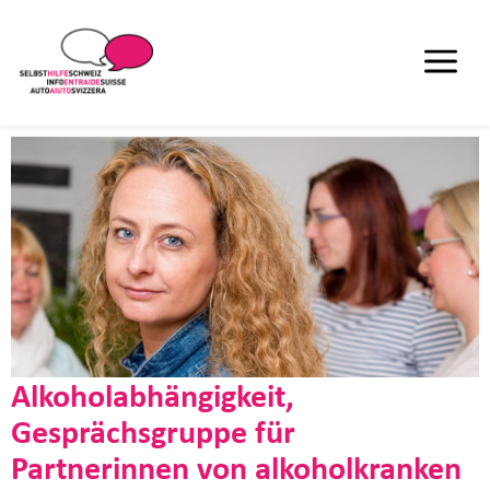
Alkoholabhängigkeit,
Gesprächsgruppe für
Partnerinnen von alkoholkranken