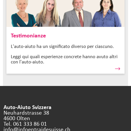
Testimonianze
L'auto-aiuto ha un significato diverso per ciascuno.
Leggi qui quali esperienze concrete hanno avuto altri
con l'auto-aiuto.
Auto-Aiuto Svizzera
Neuhardstrasse 38
4600 Olten
Tel. 061 333 86 01
info@infoentraidesuisse.
ch