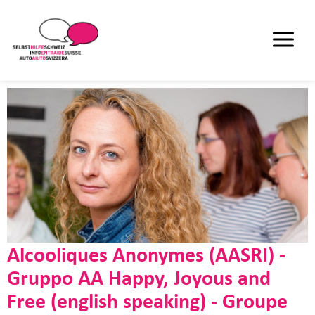
Alcooliques Anonymes (AASRI) -
Gruppo AA Happy, Joyous and
Free (english speaking) - Groupe