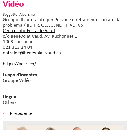
Vidéo
Soggetto: Alcolismo
Gruppo di auto-aiuto
per Persone direttamente toccate dal
problema / BE, FR, GE, JU, NE, TI, VD, VS
Centre Info-Entraide Vaud
c/o Bénévolat Vaud, Av. Ruchonnet 1
1003 Lausanne
021 313 24 04
entraide@benevolat-vaud.
ch
https://aasri.ch/
Luogo d’incontro
Groupe Vidéo
Lingue
Others
Precedente