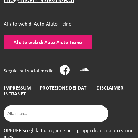
Al sito web di Auto-Aiuto Ticino
Al sito web di Auto-Aiuto Ticino
Seguici sui social media
IMPRESSUM
PROTEZIONE DEI DATI
DISCLAIMER
INTRANET
OPPURE Scegli la tua regione per i gruppi di auto-aiuto vicino
a te.