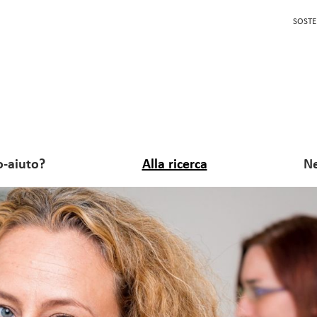
SOSTE
o-aiuto?
Alla ricerca
Ne