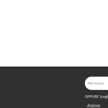
OPPURE Scegli 
Argovia