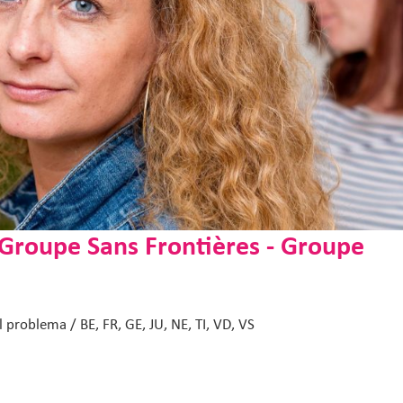
Groupe Sans Frontières - Groupe
 problema / BE, FR, GE, JU, NE, TI, VD, VS