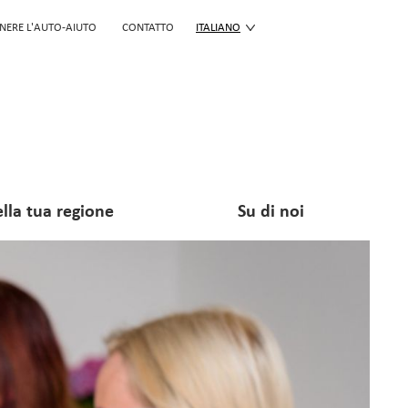
NERE L'AUTO-AIUTO
CONTATTO
ITALIANO
lla tua regione
Su di noi