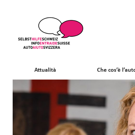
Attualità
Che cos’è l’aut