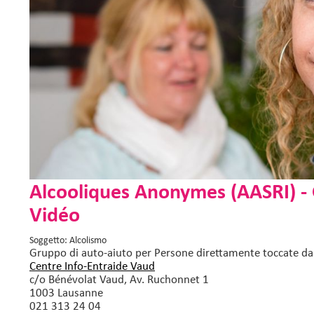
Alcooliques Anonymes (AASRI) - 
Vidéo
Soggetto: Alcolismo
Gruppo di auto-aiuto
per Persone direttamente toccate dal
Centre Info-Entraide Vaud
c/o Bénévolat Vaud, Av. Ruchonnet 1
1003 Lausanne
021 313 24 04