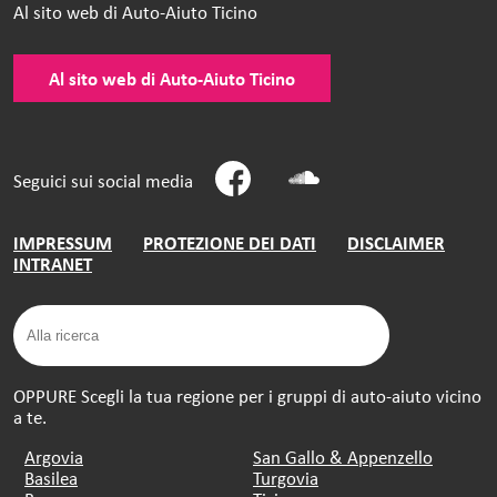
Al sito web di Auto-Aiuto Ticino
Al sito web di Auto-Aiuto Ticino
Seguici sui social media
IMPRESSUM
PROTEZIONE DEI DATI
DISCLAIMER
INTRANET
OPPURE Scegli la tua regione per i gruppi di auto-aiuto vicino
a te.
Argovia
San Gallo & Appenzello
Basilea
Turgovia