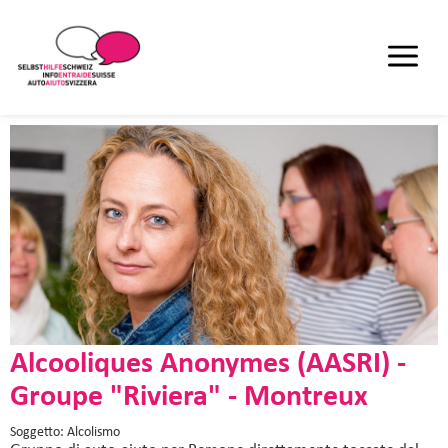
Alcooliques Anonymes (AASRI) -
Groupe "Riviera" - Montreux
Soggetto: Alcolismo