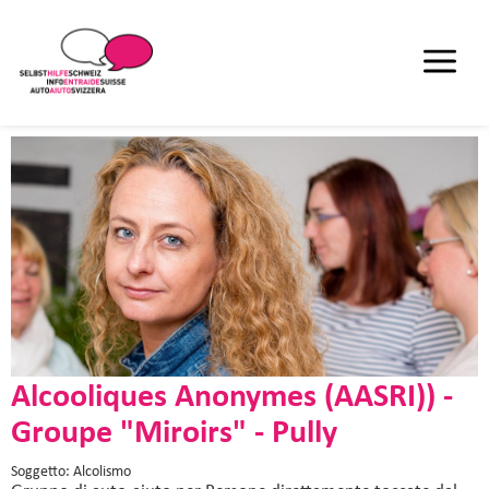
Alcooliques Anonymes (AASRI)) -
Groupe "Miroirs" - Pully
Soggetto: Alcolismo