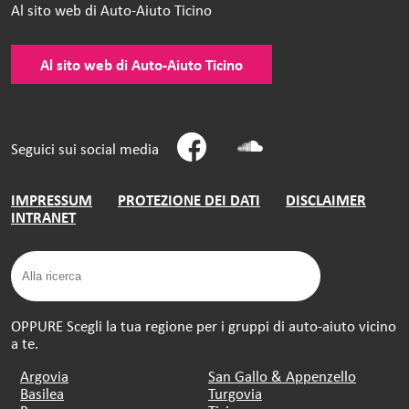
Al sito web di Auto-Aiuto Ticino
Al sito web di Auto-Aiuto Ticino
Seguici sui social media
IMPRESSUM
PROTEZIONE DEI DATI
DISCLAIMER
INTRANET
OPPURE Scegli la tua regione per i gruppi di auto-aiuto vicino
a te.
Argovia
San Gallo & Appenzello
Basilea
Turgovia