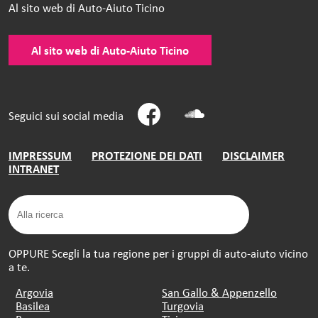
Al sito web di Auto-Aiuto Ticino
Al sito web di Auto-Aiuto Ticino
Seguici sui social media
IMPRESSUM
PROTEZIONE DEI DATI
DISCLAIMER
INTRANET
OPPURE Scegli la tua regione per i gruppi di auto-aiuto vicino
a te.
Argovia
San Gallo & Appenzello
Basilea
Turgovia