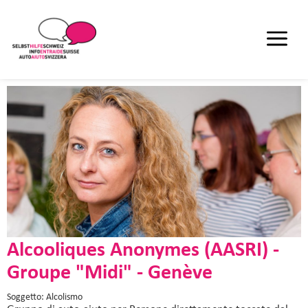
Alcooliques Anonymes (AASRI) -
Groupe "Midi" - Genève
Soggetto: Alcolismo