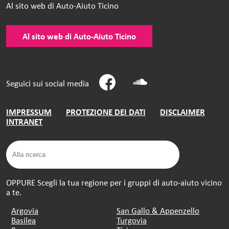
Al sito web di Auto-Aiuto Ticino
Al sito web di Auto-Aiuto Ticino
Seguici sui social media
IMPRESSUM
PROTEZIONE DEI DATI
DISCLAIMER
INTRANET
OPPURE Scegli la tua regione per i gruppi di auto-aiuto vicino
a te.
Argovia
San Gallo & Appenzello
Basilea
Turgovia