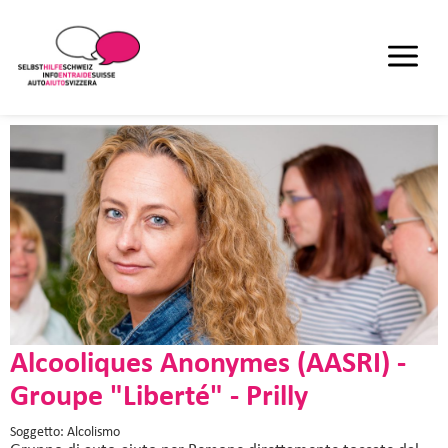
Alcooliques Anonymes (AASRI) -
Groupe "Liberté" - Prilly
Soggetto: Alcolismo