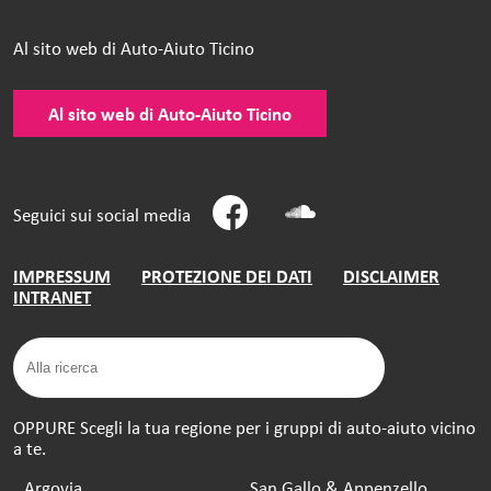
Al sito web di Auto-Aiuto Ticino
Al sito web di Auto-Aiuto Ticino
Seguici sui social media
IMPRESSUM
PROTEZIONE DEI DATI
DISCLAIMER
INTRANET
OPPURE Scegli la tua regione per i gruppi di auto-aiuto vicino
a te.
Argovia
San Gallo & Appenzello