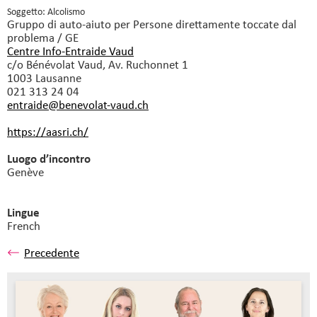
Soggetto: Alcolismo
Gruppo di auto-aiuto
per Persone direttamente toccate dal
problema / GE
Centre Info-Entraide Vaud
c/o Bénévolat Vaud, Av. Ruchonnet 1
1003 Lausanne
021 313 24 04
entraide@benevolat-vaud.
ch
https://aasri.ch/
Luogo d’incontro
Genève
Lingue
French
Precedente