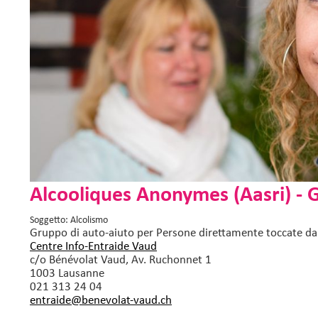
Alcooliques Anonymes (Aasri) - 
Soggetto: Alcolismo
Gruppo di auto-aiuto
per Persone direttamente toccate da
Centre Info-Entraide Vaud
c/o Bénévolat Vaud, Av. Ruchonnet 1
1003 Lausanne
021 313 24 04
entraide@benevolat-vaud.
ch