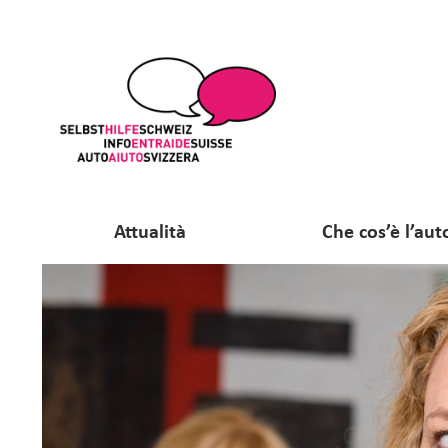
Attualità
Che cos’è l’aut