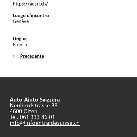
https://aasri.ch/
Luogo d’incontro
Genève
Lingue
French
Precedente
Auto-Aiuto Svizzera
Neuhardstrasse 38
4600 Olten
Tel. 061 333 86 01
info@infoentraidesuisse.
ch