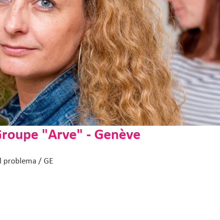
Groupe "Arve" - Genève
l problema / GE