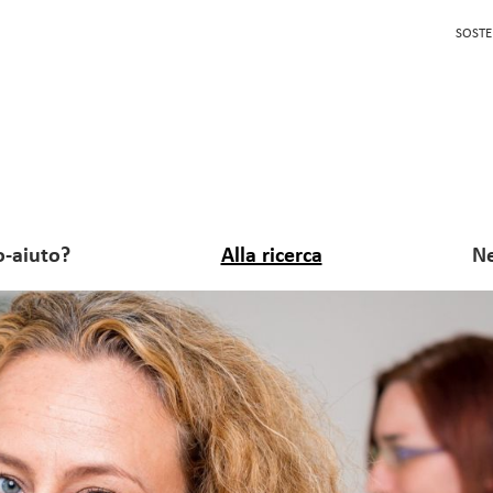
SOSTE
o-aiuto?
Alla ricerca
Ne