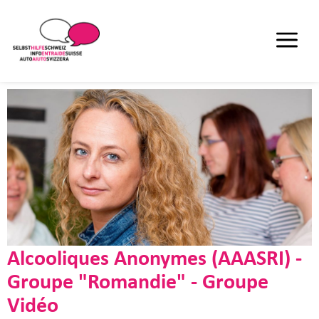
Alcooliques Anonymes (AAASRI) -
Groupe "Romandie" - Groupe
Vidéo