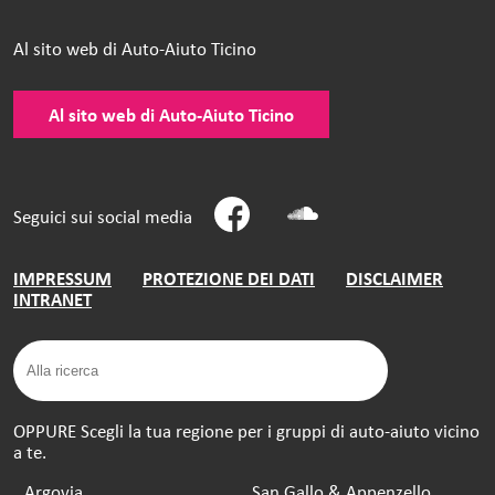
Al sito web di Auto-Aiuto Ticino
Al sito web di Auto-Aiuto Ticino
Seguici sui social media
IMPRESSUM
PROTEZIONE DEI DATI
DISCLAIMER
INTRANET
OPPURE Scegli la tua regione per i gruppi di auto-aiuto vicino
a te.
Argovia
San Gallo & Appenzello