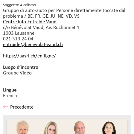
Soggetto: Alcolismo
Gruppo di auto-aiuto
per Persone direttamente toccate dal
problema / BE, FR, GE, JU, NE, VD, VS
Centre Info-Entraide Vaud
c/o Bénévolat Vaud, Av. Ruchonnet 1
1003 Lausanne
021 313 24 04
entraide@benevolat-vaud.
ch
https://aasri.ch/en-ligne/
Luogo d’incontro
Groupe Vidéo
Lingue
French
Precedente