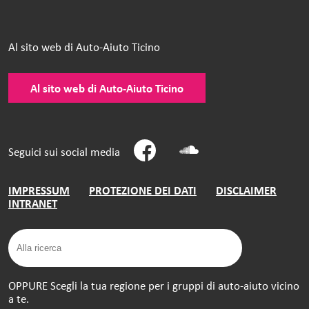
Al sito web di Auto-Aiuto Ticino
Al sito web di Auto-Aiuto Ticino
Seguici sui social media
IMPRESSUM
PROTEZIONE DEI DATI
DISCLAIMER
INTRANET
OPPURE Scegli la tua regione per i gruppi di auto-aiuto vicino
a te.