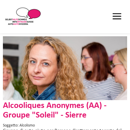
Alcooliques Anonymes (AA) -
Groupe "Soleil" - Sierre
Soggetto: Alcolismo