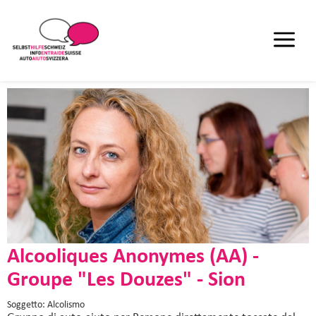
Alcooliques Anonymes (AA) -
Groupe "Les Douzes" - Sion
Soggetto: Alcolismo