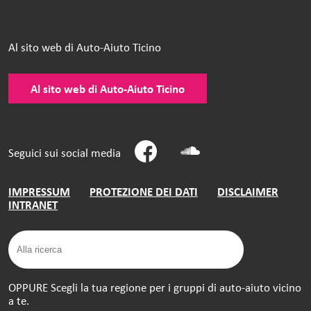
Al sito web di Auto-Aiuto Ticino
Al sito web di Auto-Aiuto Ticino
Seguici sui social media
IMPRESSUM
PROTEZIONE DEI DATI
DISCLAIMER
INTRANET
OPPURE Scegli la tua regione per i gruppi di auto-aiuto vicino
a te.