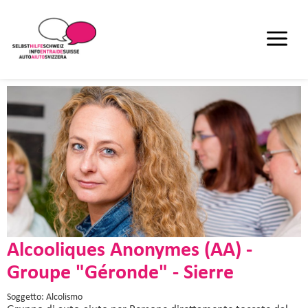
Alcooliques Anonymes (AA) -
Groupe "Géronde" - Sierre
Soggetto: Alcolismo