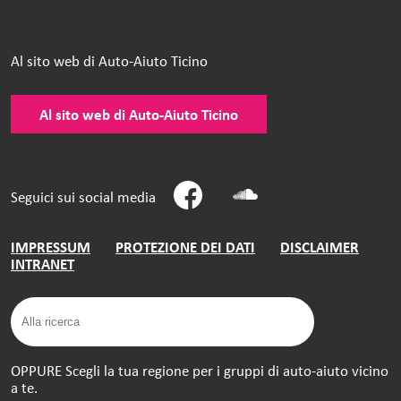
Al sito web di Auto-Aiuto Ticino
Al sito web di Auto-Aiuto Ticino
Seguici sui social media
IMPRESSUM
PROTEZIONE DEI DATI
DISCLAIMER
INTRANET
OPPURE Scegli la tua regione per i gruppi di auto-aiuto vicino
a te.