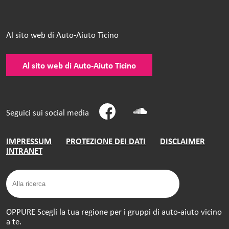
Al sito web di Auto-Aiuto Ticino
Al sito web di Auto-Aiuto Ticino
Seguici sui social media
IMPRESSUM
PROTEZIONE DEI DATI
DISCLAIMER
INTRANET
OPPURE Scegli la tua regione per i gruppi di auto-aiuto vicino
a te.