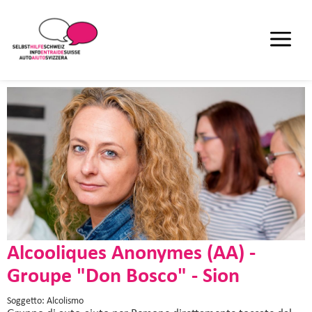
Alcooliques Anonymes (AA) -
Groupe "Don Bosco" - Sion
Soggetto: Alcolismo