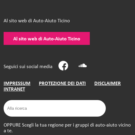
Al sito web di Auto-Aiuto Ticino
Al sito web di Auto-Aiuto Ticino
Seguici sui social media
IMPRESSUM
PROTEZIONE DEI DATI
DISCLAIMER
INTRANET
OPPURE Scegli la tua regione per i gruppi di auto-aiuto vicino
a te.