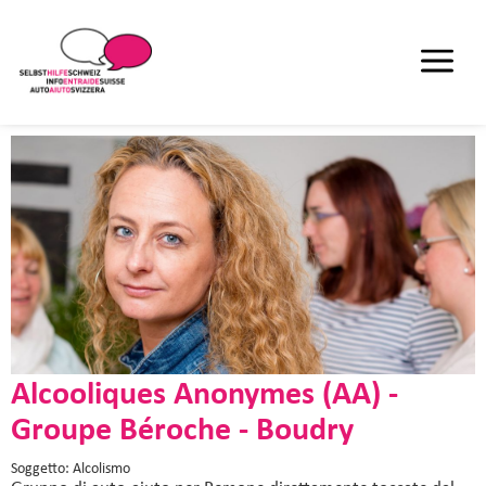
Alcooliques Anonymes (AA) -
Groupe Béroche - Boudry
Soggetto: Alcolismo