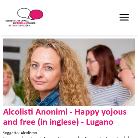
Alcolisti Anonimi - Happy yojous
and free (in inglese) - Lugano
Soggetto: Alcolismo