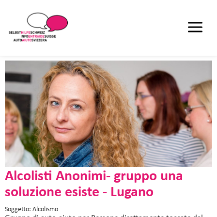
Alcolisti Anonimi- gruppo una
soluzione esiste - Lugano
Soggetto: Alcolismo