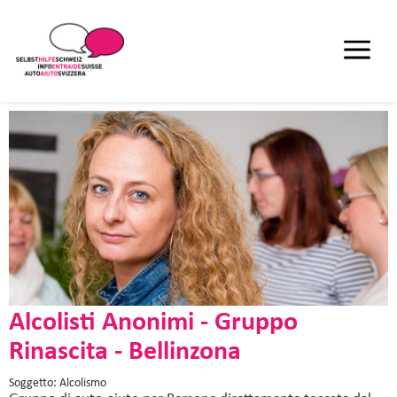
Alcolisti Anonimi - Gruppo
Rinascita - Bellinzona
Soggetto: Alcolismo