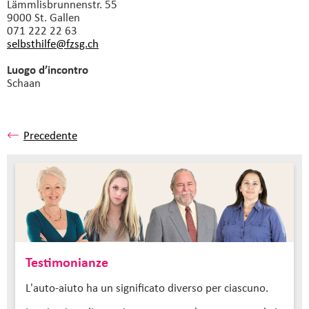
Lämmlisbrunnenstr. 55
9000 St. Gallen
071 222 22 63
selbsthilfe@fzsg.
ch
Luogo d’incontro
Schaan
Precedente
Testimonianze
L'auto-aiuto ha un significato diverso per ciascuno.