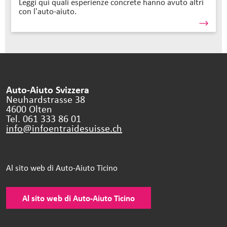
Leggi qui quali esperienze concrete hanno avuto altri
con l'auto-aiuto.
Auto-Aiuto Svizzera
Neuhardstrasse 38
4600 Olten
Tel. 061 333 86 01
info@infoentraidesuisse.
ch
Al sito web di Auto-Aiuto Ticino
Al sito web di Auto-Aiuto Ticino