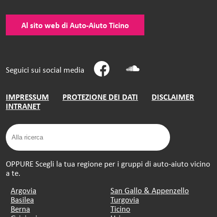
Al sito web di Auto-Aiuto Ticino
Seguici sui social media
IMPRESSUM
PROTEZIONE DEI DATI
DISCLAIMER
INTRANET
OPPURE Scegli la tua regione per i gruppi di auto-aiuto vicino
a te.
Argovia
San Gallo & Appenzello
Basilea
Turgovia
Berna
Ticino