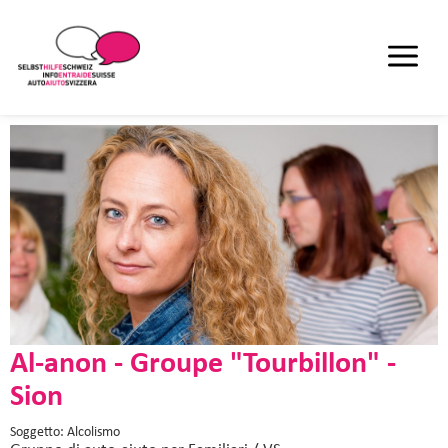
Al-anon - Groupe "Tourbillon" -
Sion
Soggetto: Alcolismo