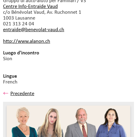
Gruppo di auto-aiuto
per Familiari / VS
Centre Info-Entraide Vaud
c/o Bénévolat Vaud, Av. Ruchonnet 1
1003 Lausanne
021 313 24 04
entraide@benevolat-vaud.
ch
http://www.alanon.ch
Luogo d’incontro
Sion
Lingue
French
Precedente