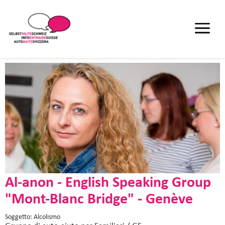
Al-anon - English Speaking Group
"Mont-Blanc Bridge" - Genève
Soggetto: Alcolismo