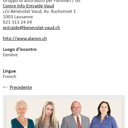
Gruppo di auto-aiuto
per Familiari / GE
Centre Info-Entraide Vaud
c/o Bénévolat Vaud, Av. Ruchonnet 1
1003 Lausanne
021 313 24 04
entraide@benevolat-vaud.
ch
http://www.alanon.ch
Luogo d’incontro
Genève
Lingue
French
Precedente