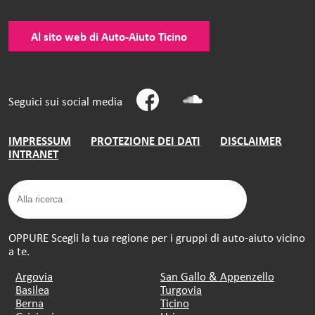
Al sito web di Auto-Aiuto Ticino
Seguici sui social media
IMPRESSUM
PROTEZIONE DEI DATI
DISCLAIMER
INTRANET
OPPURE Scegli la tua regione per i gruppi di auto-aiuto vicino
a te.
Argovia
San Gallo & Appenzello
Basilea
Turgovia
Berna
Ticino