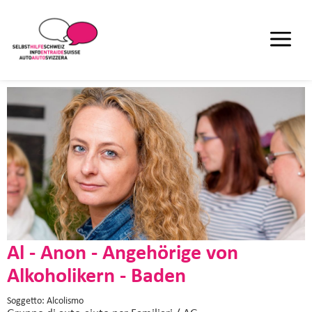
Al - Anon - Angehörige von
Alkoholikern - Baden
Soggetto: Alcolismo