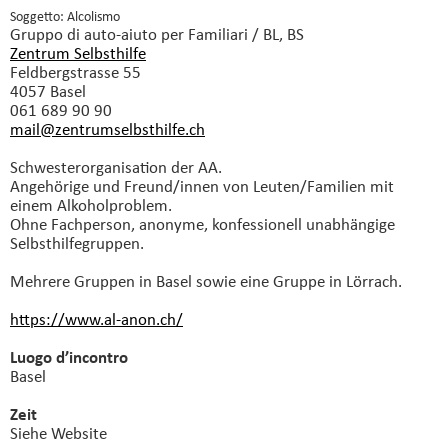
Soggetto: Alcolismo
Gruppo di auto-aiuto
per Familiari / BL, BS
Zentrum Selbsthilfe
Feldbergstrasse 55
4057 Basel
061 689 90 90
mail@zentrumselbsthilfe.
ch
Schwesterorganisation der AA.
Angehörige und Freund/innen von Leuten/Familien mit
einem Alkoholproblem.
Ohne Fachperson, anonyme, konfessionell unabhängige
Selbsthilfegruppen.
Mehrere Gruppen in Basel sowie eine Gruppe in Lörrach.
https://www.al-anon.ch/
Luogo d’incontro
Basel
Zeit
Siehe Website