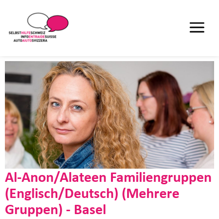
Al-Anon/Alateen Familiengruppen
(Englisch/Deutsch) (Mehrere
Gruppen) - Basel