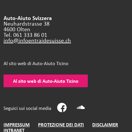
Auto-Aiuto Svizzera
Neuhardstrasse 38
4600 Olten
Tel. 061 333 86 01
info@infoentraidesuisse.
ch
Al sito web di Auto-Aiuto Ticino
Al sito web di Auto-Aiuto Ticino
Seguici sui social media
IMPRESSUM
PROTEZIONE DEI DATI
DISCLAIMER
INTRANET