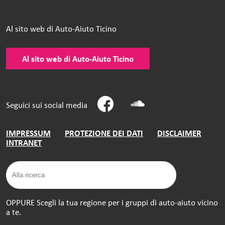
Al sito web di Auto-Aiuto Ticino
Al sito web di Auto-Aiuto Ticino
Seguici sui social media
IMPRESSUM
PROTEZIONE DEI DATI
DISCLAIMER
INTRANET
OPPURE Scegli la tua regione per i gruppi di auto-aiuto vicino
a te.