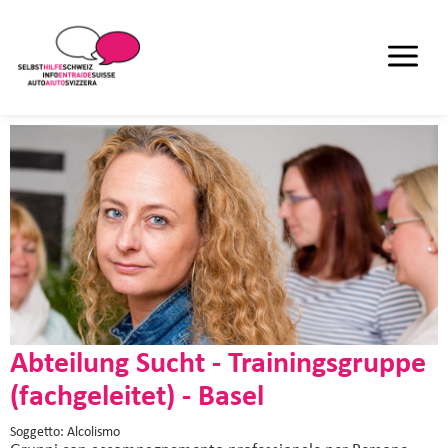
Abteilung Sucht - Trainingsgruppe
(fachgeleitet) - Basel
Soggetto: Alcolismo