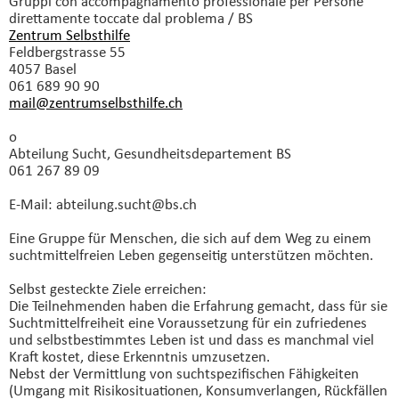
Gruppi con accompagnamento professionale
per Persone
direttamente toccate dal problema / BS
Zentrum Selbsthilfe
Feldbergstrasse 55
4057 Basel
061 689 90 90
mail@zentrumselbsthilfe.
ch
o
Abteilung Sucht, Gesundheitsdepartement BS
061 267 89 09
E-Mail: abteilung.
sucht@bs.
ch
Eine Gruppe für Menschen, die sich auf dem Weg zu einem
suchtmittelfreien Leben gegenseitig unterstützen möchten.
Selbst gesteckte Ziele erreichen:
Die Teilnehmenden haben die Erfahrung gemacht, dass für sie
Suchtmittelfreiheit eine Voraussetzung für ein zufriedenes
und selbstbestimmtes Leben ist und dass es manchmal viel
Kraft kostet, diese Erkenntnis umzusetzen.
Nebst der Vermittlung von suchtspezifischen Fähigkeiten
(Umgang mit Risikosituationen, Konsumverlangen, Rückfällen