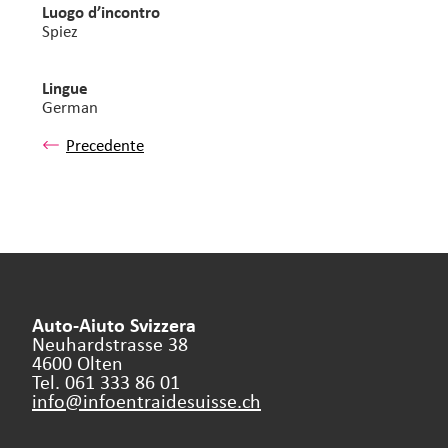
Luogo d’incontro
Spiez
Lingue
German
Precedente
Auto-Aiuto Svizzera
Neuhardstrasse 38
4600 Olten
Tel. 061 333 86 01
info@infoentraidesuisse.
ch