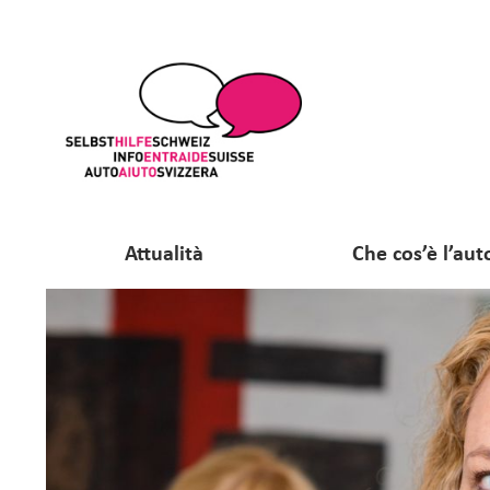
Attualità
Che cos’è l’aut