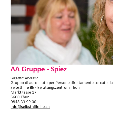
AA Gruppe - Spiez
Soggetto: Alcolismo
Gruppo di auto-aiuto
per Persone direttamente toccate da
Selbsthilfe BE - Beratungszentrum Thun
Marktgasse 17
3600 Thun
0848 33 99 00
info@selbsthilfe-be.
ch