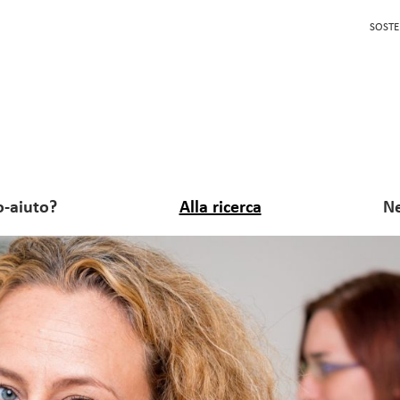
SOSTE
o-aiuto?
Alla ricerca
Ne