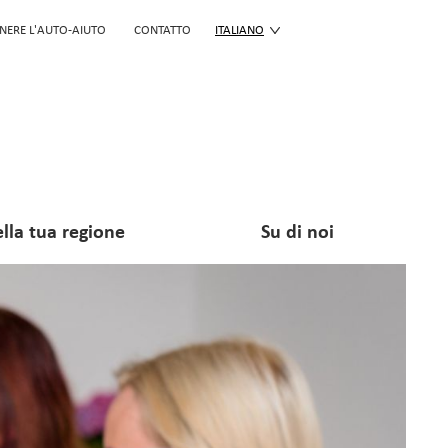
NERE L'AUTO-AIUTO
CONTATTO
ITALIANO
lla tua regione
Su di noi