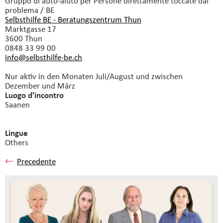
Gruppo di auto-aiuto
per Persone direttamente toccate dal
problema / BE
Selbsthilfe BE - Beratungszentrum Thun
Marktgasse 17
3600 Thun
0848 33 99 00
info@selbsthilfe-be.
ch
Nur aktiv in den Monaten Juli/August und zwischen
Dezember und März
Luogo d’incontro
Saanen
Lingue
Others
Precedente