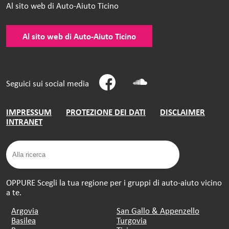
Al sito web di Auto-Aiuto Ticino
Al sito web di Auto-Aiuto Ticino
Seguici sui social media
IMPRESSUM
PROTEZIONE DEI DATI
DISCLAIMER
INTRANET
OPPURE Scegli la tua regione per i gruppi di auto-aiuto vicino
a te.
Argovia
San Gallo & Appenzello
Basilea
Turgovia