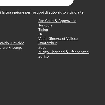
la tua regione per i gruppi di auto-aiuto vicino a te.
San Gallo & Appenzello
Turgovia
Ticino
Uri
Vaud, Ginevra et Vallese
dvaldo, Obvaldo
Winterthur
ura e Friburgo
Zugo
Zurigo Oberland & Pfannenstiel
Zurigo