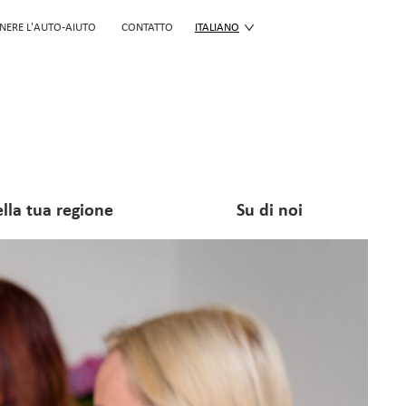
NERE L'AUTO-AIUTO
CONTATTO
ITALIANO
lla tua regione
Su di noi