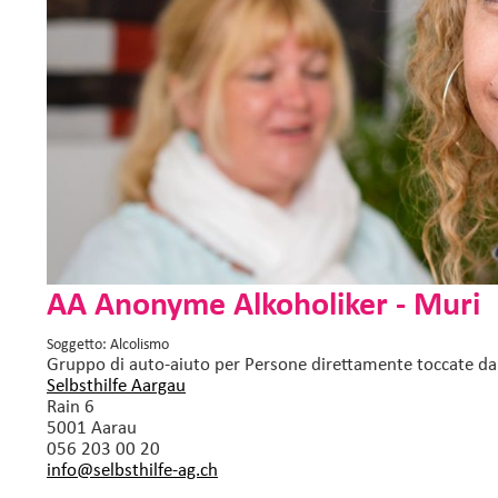
AA Anonyme Alkoholiker - Muri
Soggetto: Alcolismo
Gruppo di auto-aiuto
per Persone direttamente toccate d
Selbsthilfe Aargau
Rain 6
5001 Aarau
056 203 00 20
info@selbsthilfe-ag.
ch