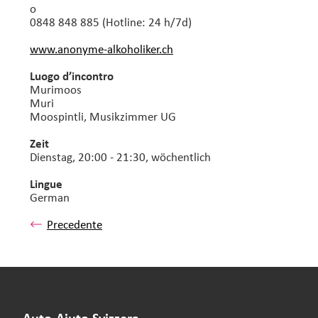
o
0848 848 885 (Hotline: 24 h/7d)
www.anonyme-alkoholiker.ch
Luogo d’incontro
Murimoos
Muri
Moospintli, Musikzimmer UG
Zeit
Dienstag, 20:00 - 21:30, wöchentlich
Lingue
German
Precedente
Auto-Aiuto Svizzera