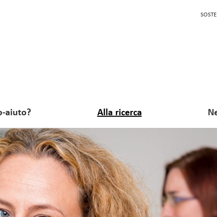
SOSTE
o-aiuto?
Alla ricerca
Ne