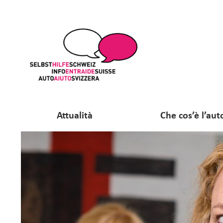
Attualità
Che cos’è l’aut