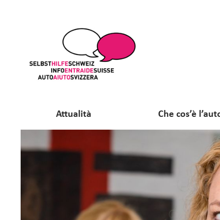
Attualità
Che cos’è l’aut