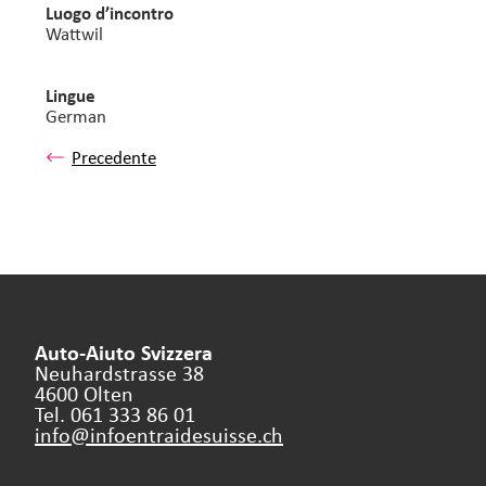
Luogo d’incontro
Wattwil
Lingue
German
Precedente
Auto-Aiuto Svizzera
Neuhardstrasse 38
4600 Olten
Tel. 061 333 86 01
info@infoentraidesuisse.
ch