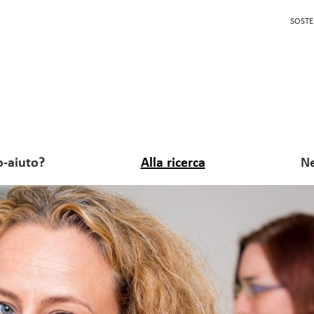
SOSTE
o-aiuto?
Alla ricerca
Ne