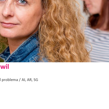
wil
l problema / AI, AR, SG