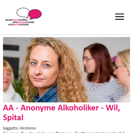
AA - Anonyme Alkoholiker - Wil,
Spital
Soggetto: Alcolismo