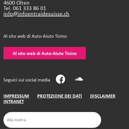
4600 Olten
Tel. 061 333 86 01
info@infoentraidesuisse.
ch
Al sito web di Auto-Aiuto Ticino
Al sito web di Auto-Aiuto Ticino
Seguici sui social media
IMPRESSUM
PROTEZIONE DEI DATI
DISCLAIMER
INTRANET