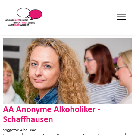
AA Anonyme Alkoholiker -
Schaffhausen
Soggetto: Alcolismo