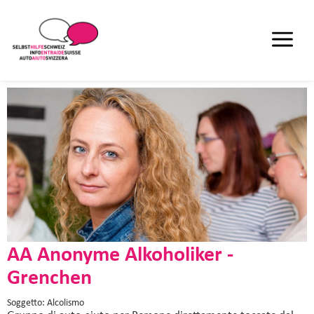
AA Anonyme Alkoholiker -
Grenchen
Soggetto: Alcolismo