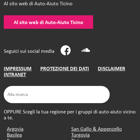
Al sito web di Auto-Aiuto Ticino
Al sito web di Auto-Aiuto Ticino
Seguici sui social media
IMPRESSUM
PROTEZIONE DEI DATI
DISCLAIMER
INTRANET
OPPURE Scegli la tua regione per i gruppi di auto-aiuto vicino
a te.
Argovia
San Gallo & Appenzello
Basilea
Turgovia