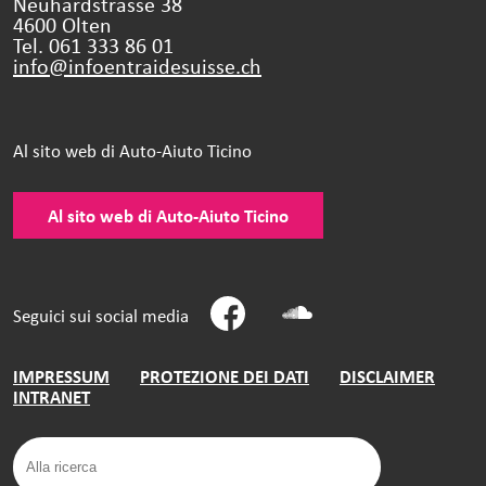
Neuhardstrasse 38
4600 Olten
Tel. 061 333 86 01
info@infoentraidesuisse.
ch
Al sito web di Auto-Aiuto Ticino
Al sito web di Auto-Aiuto Ticino
Seguici sui social media
IMPRESSUM
PROTEZIONE DEI DATI
DISCLAIMER
INTRANET