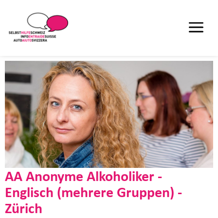
AA Anonyme Alkoholiker -
Englisch (mehrere Gruppen) -
Zürich