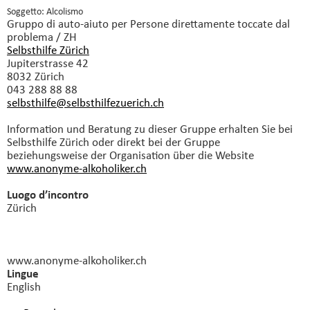
Soggetto: Alcolismo
Gruppo di auto-aiuto
per Persone direttamente toccate dal
problema / ZH
Selbsthilfe Zürich
Jupiterstrasse 42
8032 Zürich
043 288 88 88
selbsthilfe@selbsthilfezuerich.
ch
Information und Beratung zu dieser Gruppe erhalten Sie bei
Selbsthilfe Zürich oder direkt bei der Gruppe
beziehungsweise der Organisation über die Website
www.anonyme-alkoholiker.ch
Luogo d’incontro
Zürich
www.anonyme-alkoholiker.ch
Lingue
English