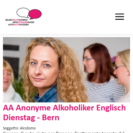
AA Anonyme Alkoholiker Englisch
Dienstag - Bern
Soggetto: Alcolismo