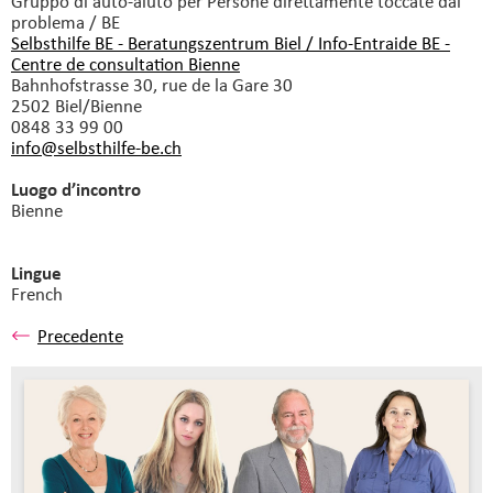
Gruppo di auto-aiuto
per Persone direttamente toccate dal
problema / BE
Selbsthilfe BE - Beratungszentrum Biel / Info-Entraide BE -
Centre de consultation Bienne
Bahnhofstrasse 30, rue de la Gare 30
2502 Biel/Bienne
0848 33 99 00
info@selbsthilfe-be.
ch
Luogo d’incontro
Bienne
Lingue
French
Precedente