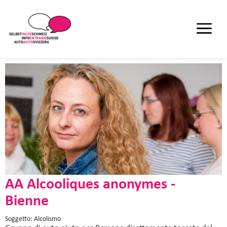
AA Alcooliques anonymes -
Bienne
Soggetto: Alcolismo