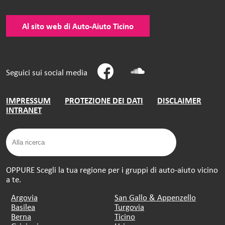
Al sito web di Auto-Aiuto Ticino
Seguici sui social media
IMPRESSUM
PROTEZIONE DEI DATI
DISCLAIMER
INTRANET
OPPURE Scegli la tua regione per i gruppi di auto-aiuto vicino
a te.
Argovia
San Gallo & Appenzello
Basilea
Turgovia
Berna
Ticino