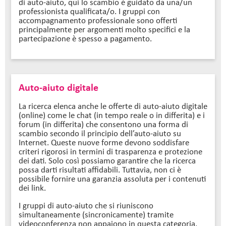
di auto-aiuto, qui lo scambio è guidato da una/un
professionista qualificata/o. I gruppi con
accompagnamento professionale sono offerti
principalmente per argomenti molto specifici e la
partecipazione è spesso a pagamento.
Auto-aiuto digitale
La ricerca elenca anche le offerte di auto-aiuto digitale
(online) come le chat (in tempo reale o in differita) e i
forum (in differita) che consentono una forma di
scambio secondo il principio dell’auto-aiuto su
Internet. Queste nuove forme devono soddisfare
criteri rigorosi in termini di trasparenza e protezione
dei dati. Solo così possiamo garantire che la ricerca
possa darti risultati affidabili. Tuttavia, non ci è
possibile fornire una garanzia assoluta per i contenuti
dei link.
I gruppi di auto-aiuto che si riuniscono
simultaneamente (sincronicamente) tramite
videoconferenza non appaiono in questa categoria,