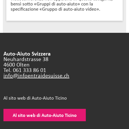
bensì sotto «Gruppi di auto-aiuto» con la
specificazione «Gruppo di auto-aiuto video».
Auto-Aiuto Svizzera
Neuhardstrasse 38
4600 Olten
Tel. 061 333 86 01
info@infoentraidesuisse.
ch
Al sito web di Auto-Aiuto Ticino
Al sito web di Auto-Aiuto Ticino