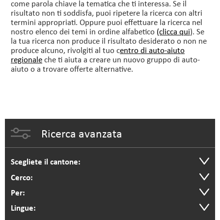
come parola chiave la tematica che ti interessa. Se il
risultato non ti soddisfa, puoi ripetere la ricerca con altri
termini appropriati. Oppure puoi effettuare la ricerca nel
nostro elenco dei temi in ordine alfabetico
(clicca qui
). Se
la tua ricerca non produce il risultato desiderato o non ne
produce alcuno, rivolgiti al tuo c
entro di auto-aiuto
regionale
che ti aiuta a creare un nuovo gruppo di auto-
aiuto o a trovare offerte alternative.
Ricerca avanzata
Scegliete il cantone:
Cerco:
Per:
Lingue: