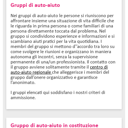
Gruppi di auto-aiuto
Nei gruppi di auto-aiuto le persone si riuniscono per
affrontare insieme una situazione di vita difficile che
le riguarda in prima persona o come familiari di una
persona direttamente toccata dal problema. Nel
gruppo si condividono esperienze e informazioni e si
scambiano aiuti pratici per la vita quotidiana. I
membri del gruppo si mettono d'’accordo tra loro su
come svolgere le riunioni e organizzano in maniera
autonoma gli incontri, senza la supervisione
permanente di una/un professionista. Il contatto con
il gruppo avviene solitamente tramite il
centro di
auto-aiuto regionale
che alleggerisce i membri del
gruppo dall’onere organizzativo e garantisce
l’anonimato.
I gruppi elencati qui soddisfano i nostri criteri di
ammissione.
Gruppo di auto-aiuto in costituzione