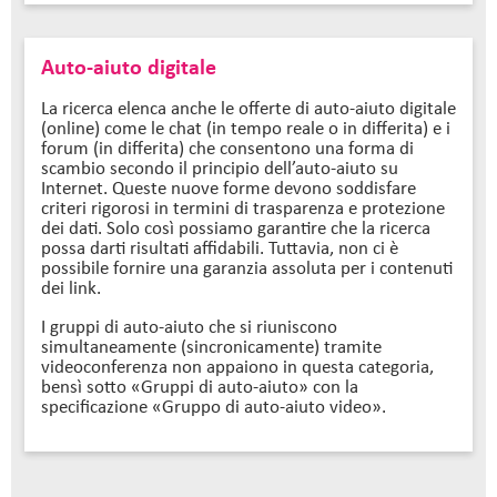
Auto-aiuto digitale
La ricerca elenca anche le offerte di auto-aiuto digitale
(online) come le chat (in tempo reale o in differita) e i
forum (in differita) che consentono una forma di
scambio secondo il principio dell’auto-aiuto su
Internet. Queste nuove forme devono soddisfare
criteri rigorosi in termini di trasparenza e protezione
dei dati. Solo così possiamo garantire che la ricerca
possa darti risultati affidabili. Tuttavia, non ci è
possibile fornire una garanzia assoluta per i contenuti
dei link.
I gruppi di auto-aiuto che si riuniscono
simultaneamente (sincronicamente) tramite
videoconferenza non appaiono in questa categoria,
bensì sotto «Gruppi di auto-aiuto» con la
specificazione «Gruppo di auto-aiuto video».