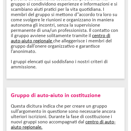
gruppo si condividono esperienze e informazioni e si
scambiano aiuti pratici per la vita quotidiana. I
membri del gruppo si mettono d'’accordo tra loro su
come svolgere le riunioni e organizzano in maniera
autonoma gli incontri, senza la supervisione
permanente di una/un professionista. Il contatto con
il gruppo avviene solitamente tramite il
centro di
auto-aiuto regionale
che alleggerisce i membri del
gruppo dall’onere organizzativo e garantisce
l’anonimato.
I gruppi elencati qui soddisfano i nostri criteri di
ammissione.
Gruppo di auto-aiuto in costituzione
Questa dicitura indica che per creare un gruppo
sull’argomento in questione sono necessarie ancora
ulteriori iscrizioni. Durante la fase di costituzione i
nuovi gruppi sono accompagnati dal
centro di auto-
aiuto regionale.