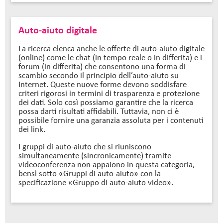
Auto-aiuto digitale
La ricerca elenca anche le offerte di auto-aiuto digitale
(online) come le chat (in tempo reale o in differita) e i
forum (in differita) che consentono una forma di
scambio secondo il principio dell’auto-aiuto su
Internet. Queste nuove forme devono soddisfare
criteri rigorosi in termini di trasparenza e protezione
dei dati. Solo così possiamo garantire che la ricerca
possa darti risultati affidabili. Tuttavia, non ci è
possibile fornire una garanzia assoluta per i contenuti
dei link.
I gruppi di auto-aiuto che si riuniscono
simultaneamente (sincronicamente) tramite
videoconferenza non appaiono in questa categoria,
bensì sotto «Gruppi di auto-aiuto» con la
specificazione «Gruppo di auto-aiuto video».