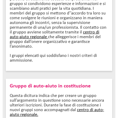
gruppo si condividono esperienze e informazioni e si
scambiano aiuti pratici per la vita quotidiana. I
membri del gruppo si mettono d'’accordo tra loro su
come svolgere le riunioni e organizzano in maniera
autonoma gli incontri, senza la supervisione
permanente di una/un professionista. Il contatto con
il gruppo avviene solitamente tramite il
centro di
auto-aiuto regionale
che alleggerisce i membri del
gruppo dall’onere organizzativo e garantisce
l’anonimato.
I gruppi elencati qui soddisfano i nostri criteri di
ammissione.
Gruppo di auto-aiuto in costituzione
Questa dicitura indica che per creare un gruppo
sull’argomento in questione sono necessarie ancora
ulteriori iscrizioni. Durante la fase di costituzione i
nuovi gruppi sono accompagnati dal
centro di auto-
aiuto regionale.