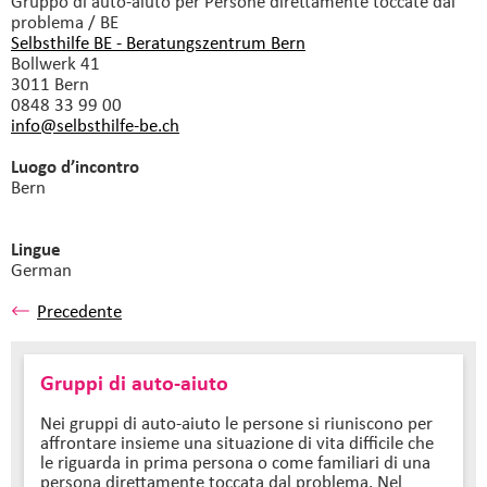
Gruppo di auto-aiuto
per Persone direttamente toccate dal
problema / BE
Selbsthilfe BE - Beratungszentrum Bern
Bollwerk 41
3011 Bern
0848 33 99 00
info@selbsthilfe-be.
ch
Luogo d’incontro
Bern
Lingue
German
Precedente
Gruppi di auto-aiuto
Nei gruppi di auto-aiuto le persone si riuniscono per
affrontare insieme una situazione di vita difficile che
le riguarda in prima persona o come familiari di una
persona direttamente toccata dal problema. Nel