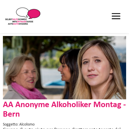
AA Anonyme Alkoholiker Montag -
Bern
Soggetto: Alcolismo